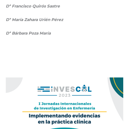
Dª Francisco Quirós Sastre
Dª María Zahara Urién Pérez
Dª Bárbara Poza María