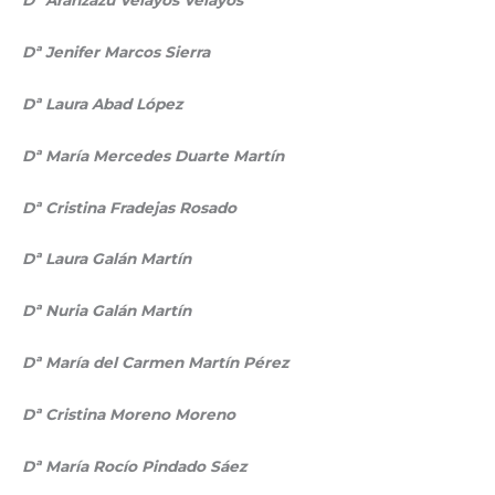
Dª Aránzazu Velayos Velayos
Dª Jenifer Marcos Sierra
Dª Laura Abad López
Dª María Mercedes Duarte Martín
Dª Cristina Fradejas Rosado
Dª Laura Galán Martín
Dª Nuria Galán Martín
Dª María del Carmen Martín Pérez
Dª Cristina Moreno Moreno
Dª María Rocío Pindado Sáez